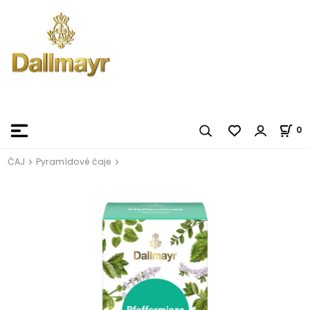
0
ČAJ
Pyramídové čaje