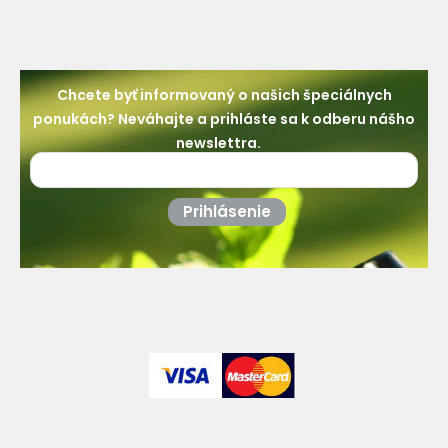
Chcete byť informovaný o našich špeciálnych
ponukách? Neváhajte a prihláste sa k odberu nášho
newslettra.
Prihlásenie