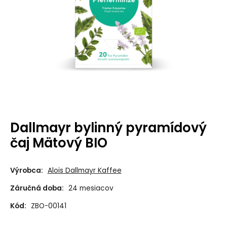
Dallmayr bylinný pyramídový
čaj Mätový BIO
Výrobca:
Alois Dallmayr Kaffee
Záručná doba:
24 mesiacov
Kód:
ZBO-00141