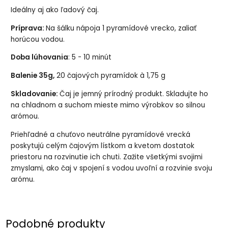
Ideálny aj ako ľadový čaj.
Príprava:
Na šálku nápoja 1 pyramídové vrecko, zaliať
horúcou vodou.
Doba lúhovania
: 5 - 10 minút
Balenie 35g,
20 čajových pyramídok à 1,75 g
Skladovanie:
Čaj je jemný prírodný produkt. Skladujte ho
na chladnom a suchom mieste mimo výrobkov so silnou
arómou.
Priehľadné a chuťovo neutrálne pyramídové vrecká
poskytujú celým čajovým lístkom a kvetom dostatok
priestoru na rozvinutie ich chuti. Zažite všetkými svojimi
zmyslami, ako čaj v spojení s vodou uvoľní a rozvinie svoju
arómu.
Podobné produkty