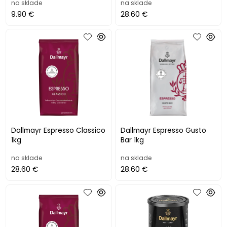
na sklade
na sklade
9.90 €
28.60 €
Dallmayr Espresso Classico
Dallmayr Espresso Gusto
1kg
Bar 1kg
na sklade
na sklade
28.60 €
28.60 €