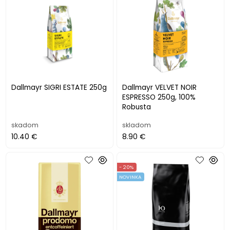
Dallmayr SIGRI ESTATE 250g
Dallmayr VELVET NOIR
ESPRESSO 250g, 100%
Robusta
skadom
skladom
10.40 €
8.90 €
- 20%
NOVINKA