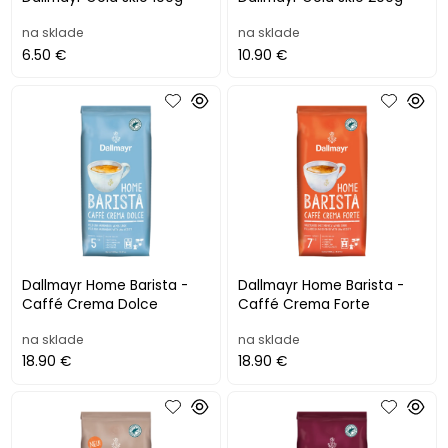
na sklade
na sklade
6.50 €
10.90 €
Dallmayr Home Barista -
Dallmayr Home Barista -
Caffé Crema Dolce
Caffé Crema Forte
na sklade
na sklade
18.90 €
18.90 €