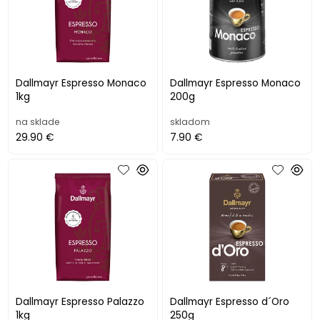
Dallmayr Espresso Monaco
Dallmayr Espresso Monaco
1kg
200g
na sklade
skladom
29.90 €
7.90 €
Dallmayr Espresso Palazzo
Dallmayr Espresso d´Oro
1kg
250g