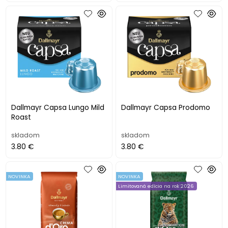
Dallmayr Capsa Lungo Mild
Dallmayr Capsa Prodomo
Roast
skladom
skladom
3.80 €
3.80 €
NOVINKA
NOVINKA
Limitovaná edícia na rok 2026