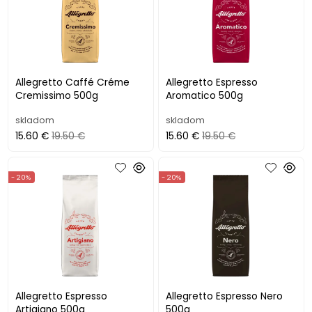
Allegretto Caffé Créme
Allegretto Espresso
Cremissimo 500g
Aromatico 500g
skladom
skladom
15.60 €
19.50 €
15.60 €
19.50 €
- 20%
- 20%
Allegretto Espresso
Allegretto Espresso Nero
Artigiano 500g
500g