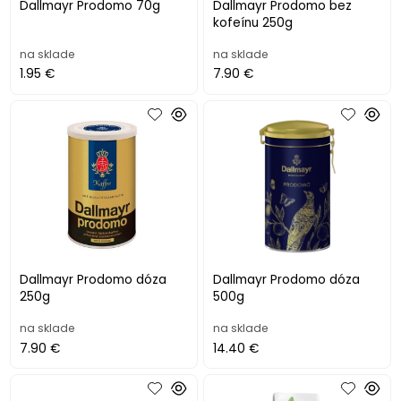
Dallmayr Prodomo 70g
Dallmayr Prodomo bez
kofeínu 250g
na sklade
na sklade
1.95 €
7.90 €
Dallmayr Prodomo dóza
Dallmayr Prodomo dóza
250g
500g
na sklade
na sklade
7.90 €
14.40 €