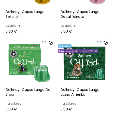
Dallmayr Capsa Lungo
Dallmayr Capsa Lungo
Belluno
Decaffeinato
skladom
skladom
3.80 €
3.80 €
NOVINKA
Limitovaná edícia na rok 2026
Dallmayr Capsa Lungo Do
Dallmayr Capsa Lungo
Brasil
Južná Amerika
na sklade
na sklade
3.80 €
3.80 €