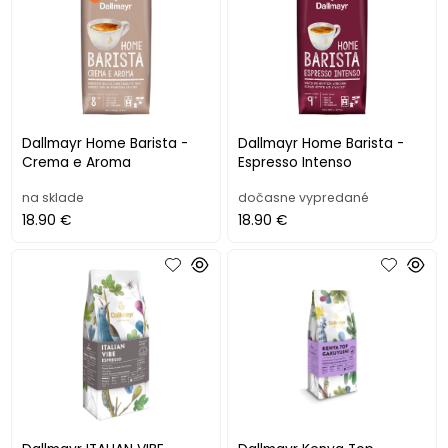
Dallmayr Home Barista -
Dallmayr Home Barista -
Crema e Aroma
Espresso Intenso
na sklade
dočasne vypredané
18.90 €
18.90 €