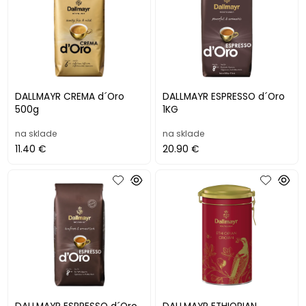
DALLMAYR CREMA d´Oro
DALLMAYR ESPRESSO d´Oro
500g
1KG
na sklade
na sklade
11.40 €
20.90 €