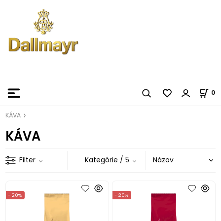
0
KÁVA
KÁVA
Filter
Kategórie
/ 5
- 20%
- 20%