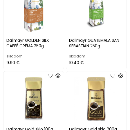
Dallmayr GOLDEN SILK
Dallmayr GUATEMALA SAN
CAFFÉ CRÉMA 250g
SEBASTIAN 250g
skladom
skladom
9.90 €
10.40 €
Dallmayr Gold sklo 100g
Dallmayr Gold sklo 200g