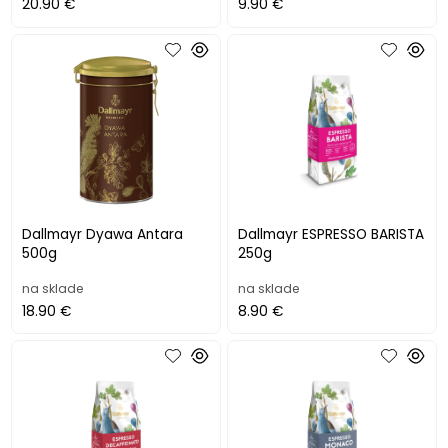
20.90 €
9.90 €
Dallmayr Dyawa Antara
Dallmayr ESPRESSO BARISTA
500g
250g
na sklade
na sklade
18.90 €
8.90 €