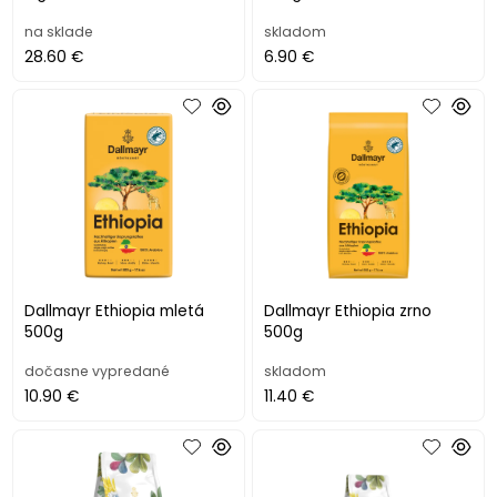
na sklade
skladom
28.60 €
6.90 €
Dallmayr Ethiopia mletá
Dallmayr Ethiopia zrno
500g
500g
dočasne vypredané
skladom
10.90 €
11.40 €