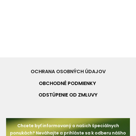
OCHRANA OSOBNÝCH ÚDAJOV
OBCHODNÉ PO
DMIENKY
ODSTÚPENIE OD ZMLUVY
Chcete byť informovaný o našich špeciálnych
ponukách? Neváhajte a prihláste sa k odberu nášho