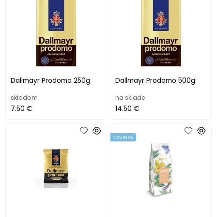
Dallmayr Prodomo 250g
Dallmayr Prodomo 500g
skladom
na sklade
7.50 €
14.50 €
NOVINKA