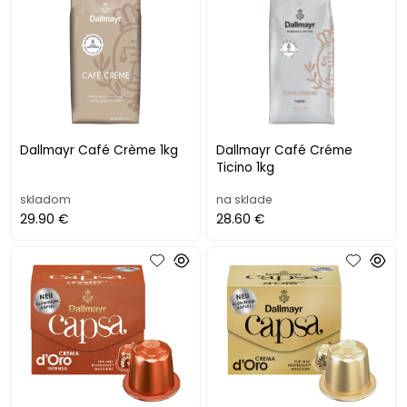
Dallmayr Café Crème 1kg
Dallmayr Café Créme
Ticino 1kg
skladom
na sklade
29.90 €
28.60 €