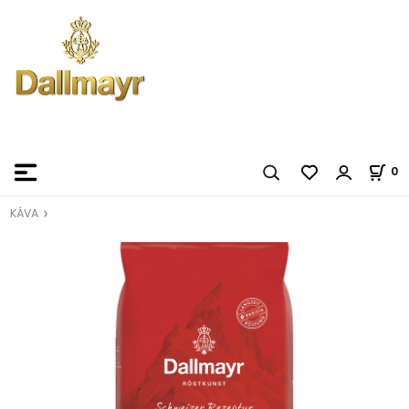
0
KÁVA