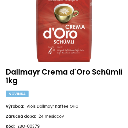
Dallmayr Crema d´Oro Schümli
1kg
NOVINKA
Výrobca:
Alois Dallmayr Kaffee OHG
Záručná doba:
24 mesiacov
Kód:
ZBO-00379