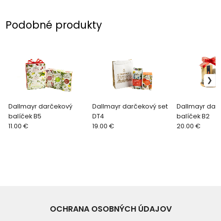
Podobné produkty
Dallmayr darčekový
Dallmayr darčekový set
Dallmayr dar
balíček B5
DT4
balíček B2
11.00 €
19.00 €
20.00 €
OCHRANA OSOBNÝCH ÚDAJOV