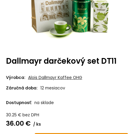
Dallmayr darčekový set DT11
Výrobca:
Alois Dallmayr Kaffee OHG
Záručná doba:
12 mesiacov
Dostupnosť:
na sklade
30.25
€
bez DPH
36.00
€
ks