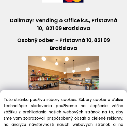
Dallmayr Vending & Office k.s., Prístavná
10, 821 09 Bratislava
Osobný odber - Prístavná 10, 821 09
Bratislava
Táto stránka používa súbory cookies. Súbory cookie a ďalšie
technológie sledovania používame na zlepšenie vášho
+421243631408
eshop@
dallmayr
.sk
zážitku z prehliadania našich webových stránok na to, aby
sme vám zobrazovali prispôsobený obsah a cielené reklamy,
na analýzu návštevnosti našich webových stránok a na