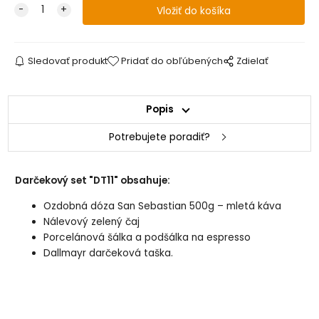
Sledovať produkt
Pridať do obľúbených
Zdielať
Popis
Potrebujete poradiť?
Darčekový set "DT11" obsahuje:
Ozdobná dóza San Sebastian 500g – mletá káva
Nálevový zelený čaj
Porcelánová šálka a podšálka na espresso
Dallmayr darčeková taška.