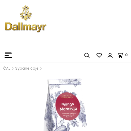
0
ČAJ
Sypané čaje