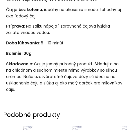
Čaj je
bez kofeínu
, ideálny na uhasenie smädu. Lahodný aj
ako ľadový čaj.
Príprava:
Na šálku nápoja 1 zarovnaná čajová lyžička
zaliata vriacou vodou.
Doba lúhovania
: 5 - 10 minút
Balenie 100g
Skladovanie:
Čaj je jemný prírodný produkt. Skladujte ho
na chladnom a suchom mieste mimo výrobkov so silnou
arómou. Naše uzatvárateľné čajové dózy sú ideálne na
uskladnenie čaju a slúžia aj ako malý darček pre milovníkov
čaju.
Podobné produkty