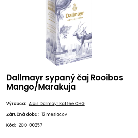
Dallmayr sypaný čaj Rooibos
Mango/Marakuja
Výrobca:
Alois Dallmayr Kaffee OHG
Záručná doba:
12 mesiacov
Kód:
ZBO-00257