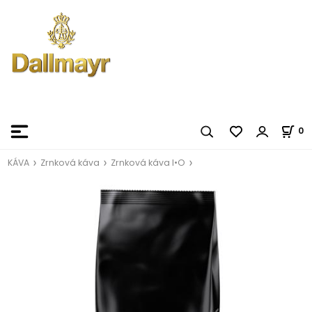
0
KÁVA
Zrnková káva
Zrnková káva I•O