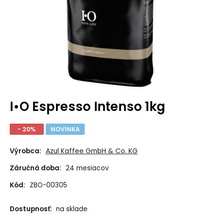
I•O Espresso Intenso 1kg
- 20%
NOVINKA
Výrobca:
Azul Kaffee GmbH & Co. KG
Záručná doba:
24 mesiacov
Kód:
ZBO-00305
Dostupnosť:
na sklade