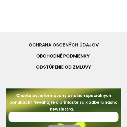
OCHRANA OSOBNÝCH ÚDAJOV
OBCHODNÉ PO
DMIENKY
ODSTÚPENIE OD ZMLUVY
Chcete byť informovaný o našich špeciálnych
ponukách? Neváhajte a prihláste sa k odberu nášho
newslettra.