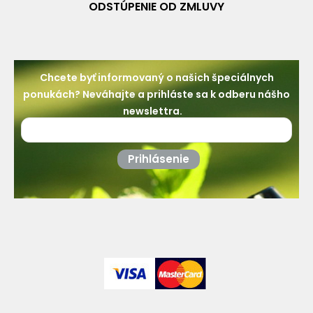
ODSTÚPENIE OD ZMLUVY
Chcete byť informovaný o našich špeciálnych
ponukách? Neváhajte a prihláste sa k odberu nášho
newslettra.
Prihlásenie