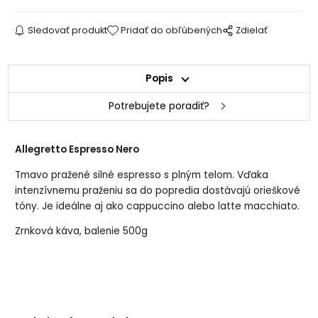
Sledovať produkt
Pridať do obľúbených
Zdielať
Popis
Potrebujete poradiť?
Allegretto Espresso Nero
Tmavo pražené silné espresso s plným telom. Vďaka
intenzívnemu praženiu sa do popredia dostávajú orieškové
tóny. Je ideálne aj ako cappuccino alebo latte macchiato.
Zrnková káva, balenie 500g