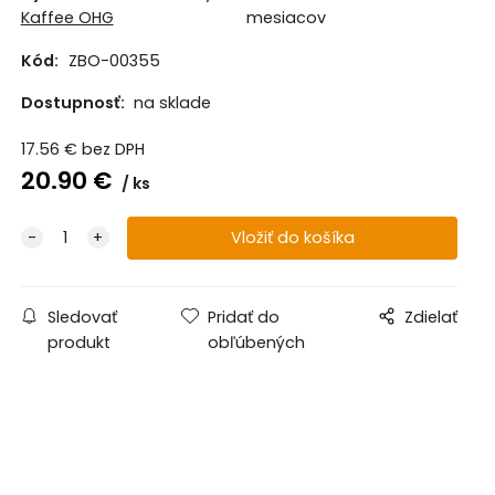
Kaffee OHG
mesiacov
Kód:
ZBO-00355
Dostupnosť:
na sklade
17.56
€
bez DPH
20.90
€
ks
Sledovať
Pridať do
Zdielať
produkt
obľúbených