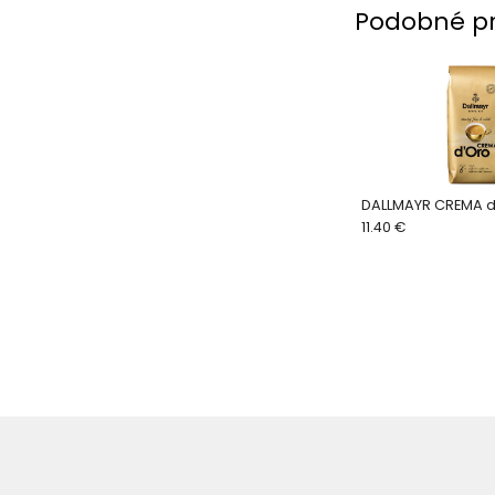
Podobné p
DALLMAYR CREMA d
11.40 €