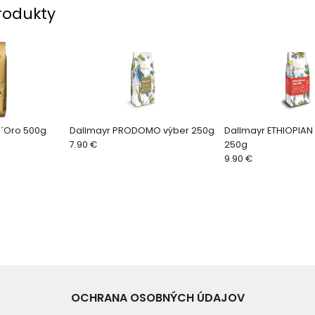
rodukty
´Oro 500g
Dallmayr PRODOMO výber 250g
Dallmayr ETHIOPIA
7.90 €
250g
9.90 €
OCHRANA OSOBNÝCH ÚDAJOV