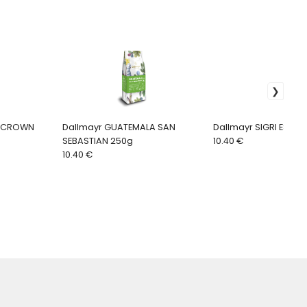
N CROWN
Dallmayr GUATEMALA SAN
Dallmayr SIGRI ESTAT
SEBASTIAN 250g
10.40 €
10.40 €