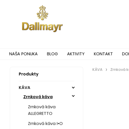
NAŠA PONUKA
BLOG
AKTIVITY
KONTAKT
DO
KÁVA
Zrnková 
Produkty
KÁVA
Zrnková káva
Zrnková káva
ALLEGRETTO
Zrnková káva I•O