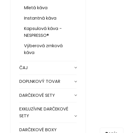
Mletá káva
Instantná káva
Kapsulová káva -
NESPRESSO®
Výberová zrnková
káva
ČAJ
DOPLNKOVÝ TOVAR
DARČEKOVÉ SETY
EXKLUZÍVNE DARČEKOVÉ
SETY
DARČEKOVÉ BOXY