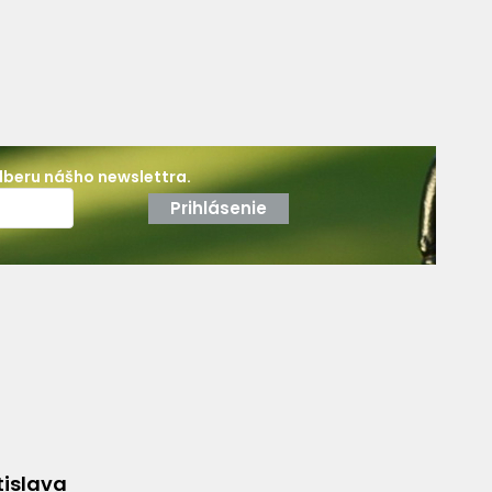
dberu nášho newslettra.
Prihlásenie
tislava