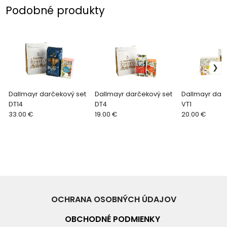
Podobné produkty
Dallmayr darčekový set
Dallmayr darčekový set
Dallmayr dar
DT14
DT4
VT1
33.00 €
19.00 €
20.00 €
OCHRANA OSOBNÝCH ÚDAJOV
OBCHODNÉ PO
DMIENKY