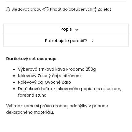
Sledovať produkt
Pridať do obľúbených
Zdielať
Popis
Potrebujete poradiť?
Darčekový set obsahuje:
Výberová zrnková káva Prodomo 250g
Nálevový Zelený čaj s citrónom
Nálevový čaj Ovocné čaro
Darčeková taška z lakovaného papiera s okienkom,
farebná stuha.
Vyhradzujeme si právo drobnej odchýlky v prípade
dekoračného materiálu.