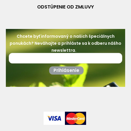
ODSTÚPENIE OD ZMLUVY
Chcete byť informovaný o našich špeciálnych
ponukách? Neváhajte a prihláste sa k odberu nášho
newslettra.
Prihlásenie