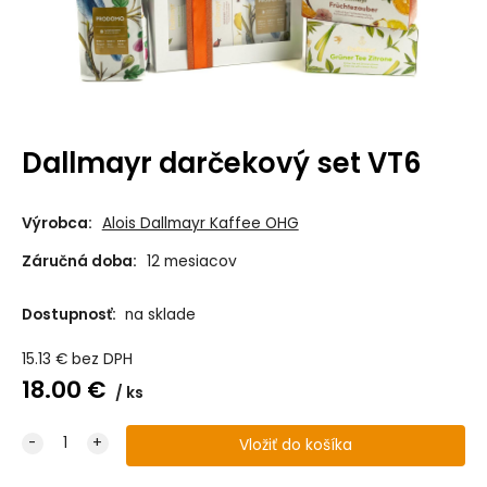
Dallmayr darčekový set VT6
Výrobca:
Alois Dallmayr Kaffee OHG
Záručná doba:
12 mesiacov
Dostupnosť:
na sklade
15.13
€
bez DPH
18.00
€
ks