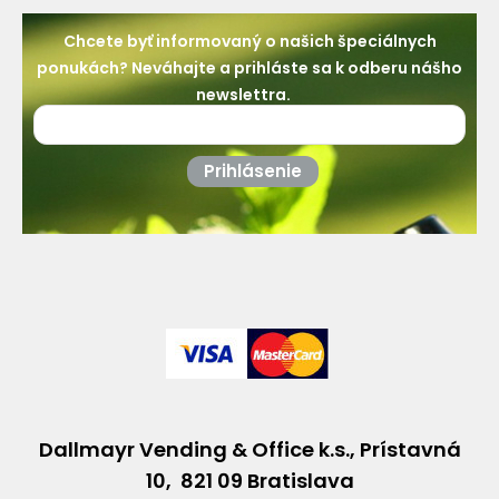
Chcete byť informovaný o našich špeciálnych
ponukách? Neváhajte a prihláste sa k odberu nášho
newslettra.
Prihlásenie
Dallmayr Vending & Office k.s., Prístavná
10, 821 09 Bratislava