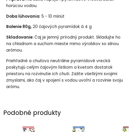
horúcou vodou.
Doba lúhovania
: 5 - 10 minút
Balenie 80g,
20 čajových pyramídok à 4 g
Skladovanie:
Čaj je jemný prírodný produkt. Skladujte ho
na chladnom a suchom mieste mimo výrobkov so silnou
arómou.
Priehľadné a chuťovo neutrálne pyramídové vrecká
poskytujú celým čajovým lístkom a kvetom dostatok
priestoru na rozvinutie ich chuti. Zažite všetkými svojimi
zmyslami, ako čaj v spojení s vodou uvoľní a rozvinie svoju
arómu.
Podobné produkty