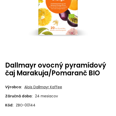
Dallmayr ovocný pyramídový
čaj Marakuja/Pomaranč BIO
Výrobca:
Alois Dallmayr Kaffee
Záručná doba:
24 mesiacov
Kód:
ZBO-00144