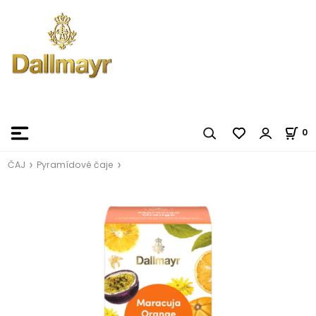
0
ČAJ
Pyramídové čaje