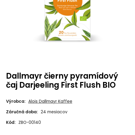
Dallmayr čierny pyramídový
čaj Darjeeling First Flush BIO
Výrobca:
Alois Dallmayr Kaffee
Záručná doba:
24 mesiacov
Kód:
ZBO-00140