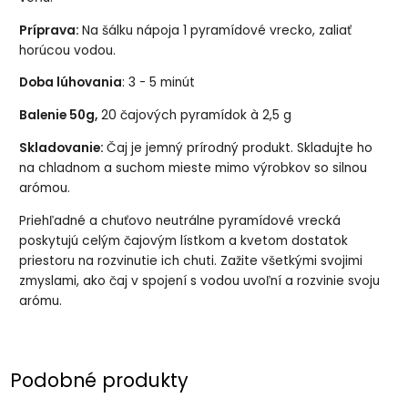
Príprava:
Na šálku nápoja 1 pyramídové vrecko, zaliať
horúcou vodou.
Doba lúhovania
: 3 - 5 minút
Balenie 50g,
20 čajových pyramídok à 2,5 g
Skladovanie:
Čaj je jemný prírodný produkt. Skladujte ho
na chladnom a suchom mieste mimo výrobkov so silnou
arómou.
Priehľadné a chuťovo neutrálne pyramídové vrecká
poskytujú celým čajovým lístkom a kvetom dostatok
priestoru na rozvinutie ich chuti. Zažite všetkými svojimi
zmyslami, ako čaj v spojení s vodou uvoľní a rozvinie svoju
arómu.
Podobné produkty