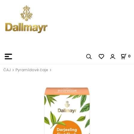
0
ČAJ
Pyramídové čaje