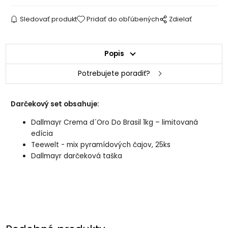
Sledovať produkt
Pridať do obľúbených
Zdielať
Popis
Potrebujete poradiť?
Darčekový set obsahuje:
Dallmayr Crema d´Oro Do Brasil 1kg – limitovaná
edícia
Teewelt - mix pyramídových čajov, 25ks
Dallmayr darčeková taška