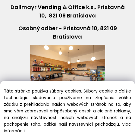
Dallmayr Vending & Office k.s., Prístavná
10, 821 09 Bratislava
Osobný odber - Prístavná 10, 821 09
Bratislava
Táto stránka používa súbory cookies. Súbory cookie a ďalšie
technológie sledovania používame na zlepšenie vášho
+421243631408
eshop@
dallmayr
.sk
zážitku z prehliadania našich webových stránok na to, aby
sme vám zobrazovali prispôsobený obsah a cielené reklamy,
na analýzu návštevnosti našich webových stránok a na
pochopenie toho, odkiaľ naši návštevníci prichádzajú.
Viac
Copyright © 2020
informácií