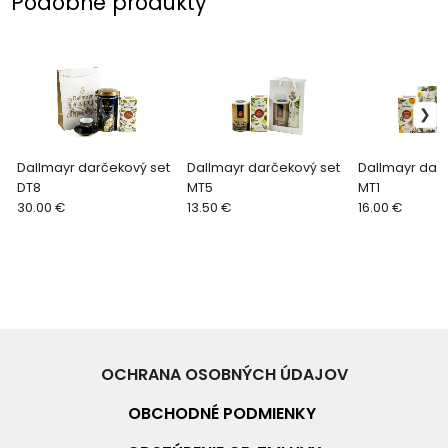
Podobné produkty
Dallmayr darčekový set
Dallmayr darčekový set
Dallmayr dar
DT8
MT5
MT1
30.00 €
13.50 €
16.00 €
OCHRANA OSOBNÝCH ÚDAJOV
OBCHODNÉ PO
DMIENKY