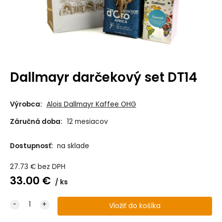
Dallmayr darčekový set DT14
Výrobca:
Alois Dallmayr Kaffee OHG
Záručná doba:
12 mesiacov
Dostupnosť:
na sklade
27.73
€
bez DPH
33.00
€
ks