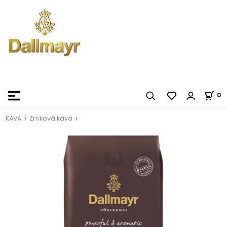
0
KÁVA
Zrnková káva