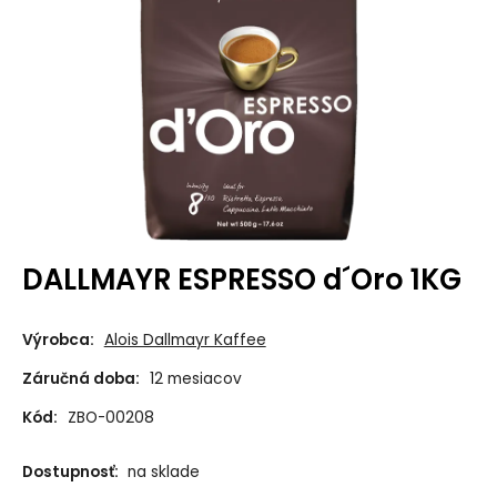
DALLMAYR ESPRESSO d´Oro 1KG
Výrobca:
Alois Dallmayr Kaffee
Záručná doba:
12 mesiacov
Kód:
ZBO-00208
Dostupnosť:
na sklade